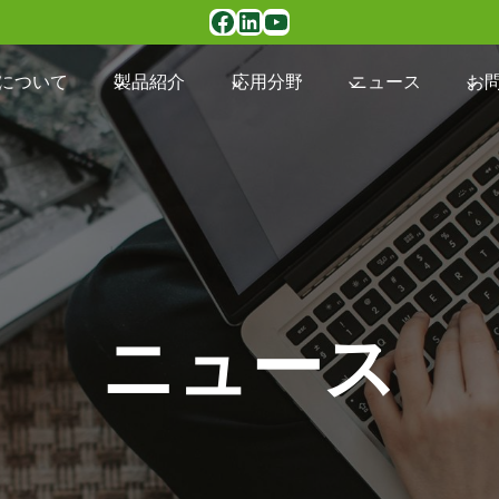
Facebook
LinkedIn
YouTube
について
製品紹介
応用分野
ニュース
お
ニュース