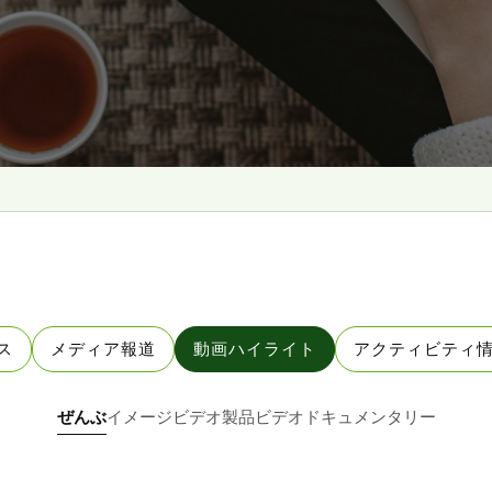
ス
メディア報道
動画ハイライト
アクティビティ
ぜんぶ
イメージビデオ
製品ビデオ
ドキュメンタリー