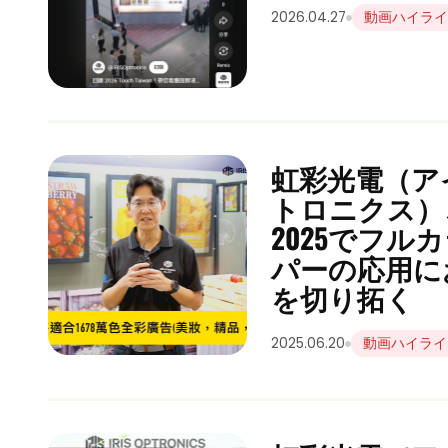
2026.04.27
動画ハイラ
虹彩光電（ア
トロニクス）、To
2025でフル
パーの応用に
を切り拓く
2025.06.20
動画ハイライ