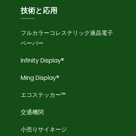
技術と応用
フルカラーコレステリック液晶電子
ペーパー
Infinity Display®
Ming Display®
エコステッカー™
交通機関
小売りサイネージ