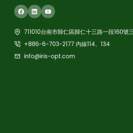
Facebook
LinkedIn
YouTube
711010台南市歸仁區歸仁十三路一段160號
+886-6-703-2177 内線114、134
info@iris-opt.com