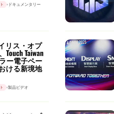
ドキュメンタリー
イト
イリス・オプ
uch Taiwan
カラー電子ペー
おける新境地
製品ビデオ
ト