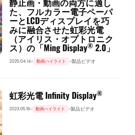
静止画・動画の両方に適し
た、フルカラー電子ペーパ
ーとLCDディスプレイを巧
みに融合させた虹彩光電
（アイリス・オプトロニク
®
ス）の「Ming Display
2.0」
製品ビデオ
2025.04.14
動画ハイライト
®
虹彩光電 Infinity Display
製品ビデオ
2023.05.16
動画ハイライト