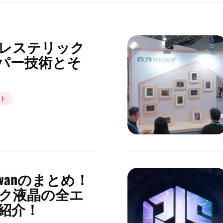
レステリック
パー技術とそ
ト
 Taiwanのまとめ！
ク液晶の全エ
紹介！