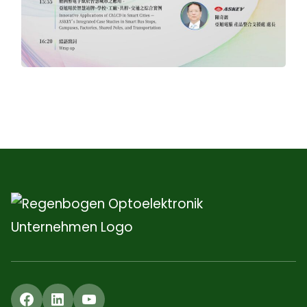
Facebook
LinkedIn
YouTube