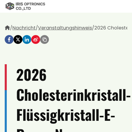
Zum
Inhalt
springen
/
Nachricht
/
Veranstaltungshinweis
/
2026 Cholesteri
2026
Cholesterinkristall-
Flüssigkristall-E-