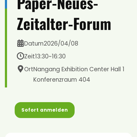
Paper-Neues-
Zeitalter-Forum
Datum
2026/04/08
Zeit
13:30
~
16:30
Ort
Nangang Exhibition Center Hall 1
Konferenzraum 404
Sofort anmelden