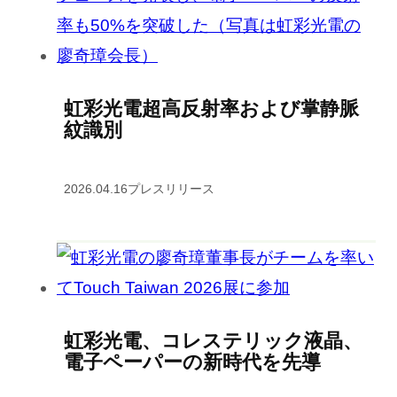
虹彩光電超高反射率および掌静脈
紋識別
2026.04.16
プレスリリース
虹彩光電、コレステリック液晶、
電子ペーパーの新時代を先導