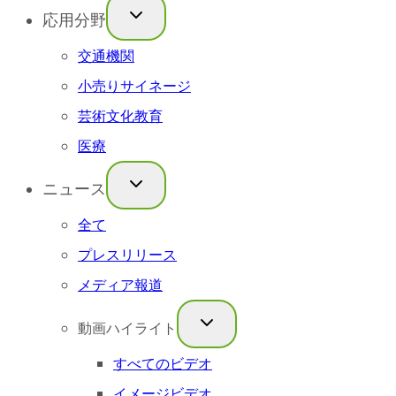
応用分野
交通機関
小売りサイネージ
芸術文化教育
医療
ニュース
全て
プレスリリース
メディア報道
動画ハイライト
すべてのビデオ
イメージビデオ