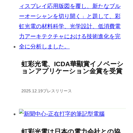
虹彩光電、ICDA華顯賞イノベーシ
ョンアプリケーション金賞を受賞
2025.12.19
プレスリリース
虹彩光電は日本の電力会社との協