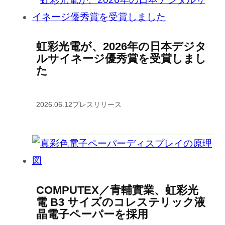
虹彩光電が、2026年の日本デジタ
ルサイネージ優秀賞を受賞しまし
た
2026.06.12
プレスリリース
COMPUTEX／青輔實業、虹彩光
電 B3 サイズのコレステリック液
晶電子ペーパーを採用