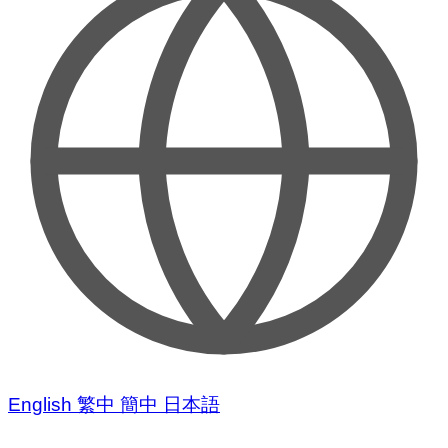
English
繁中
簡中
日本語