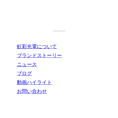
info@iris-opt.com
会社について
虹彩光電について
ブランドストーリー
ニュース
ブログ
動画ハイライト
お問い合わせ
技術と応用