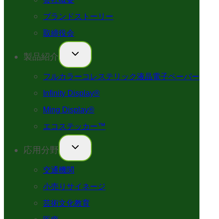
ブランドストーリー
取締役会
製品紹介
フルカラーコレステリック液晶電子ペーパー
Infinity Display®
Ming Display®
エコステッカー™
応用分野
交通機関
小売りサイネージ
芸術文化教育