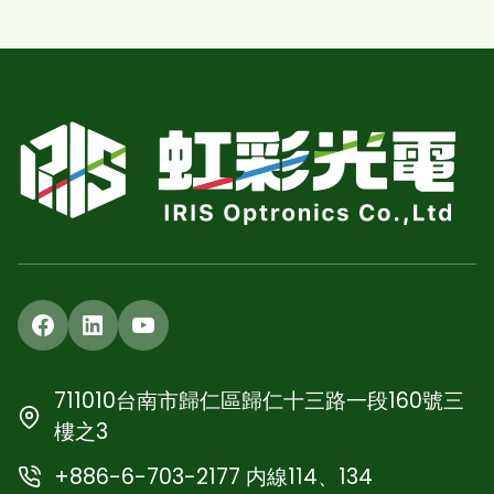
Facebook
LinkedIn
YouTube
711010台南市歸仁區歸仁十三路一段160號三
樓之3
+886-6-703-2177 内線114、134