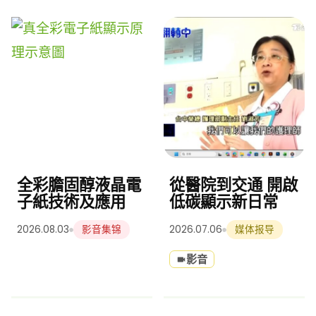
全彩膽固醇液晶電
從醫院到交通 開啟
子紙技術及應用
低碳顯示新日常
2026.08.03
2026.07.06
影音集锦
媒体报导
影音