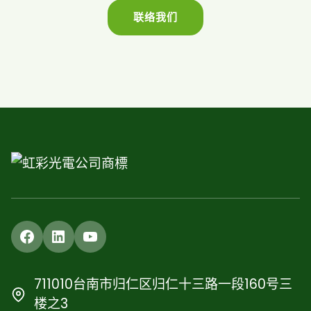
联络我们
Facebook
LinkedIn
YouTube
711010台南市归仁区归仁十三路一段160号三
楼之3