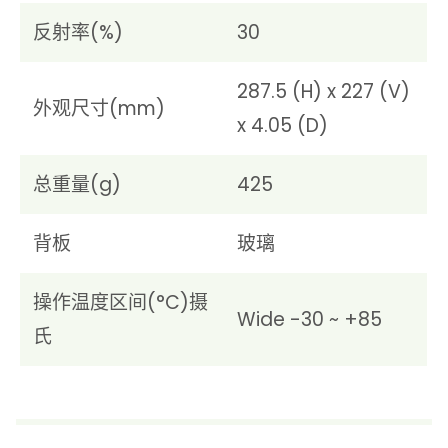
反射率(%)
30
287.5 (H) x 227 (V)
外观尺寸(mm)
x 4.05 (D)
总重量(g)
425
背板
玻璃
操作温度区间(°C)摄
Wide -30 ~ +85
氏