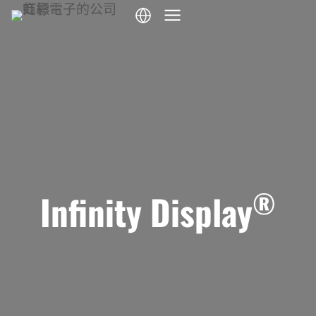
跳
到
内
容
®
Infinity Display