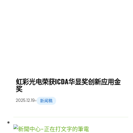
虹彩光电荣获ICDA华显奖创新应用金
奖
2025.12.19
新闻稿