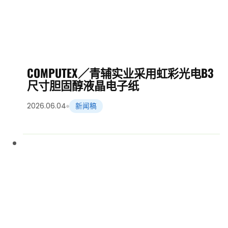
COMPUTEX／青辅实业采用虹彩光电B3
尺寸胆固醇液晶电子纸
2026.06.04
新闻稿