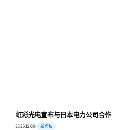
虹彩光电宣布与日本电力公司合作
2025.12.08
新闻稿