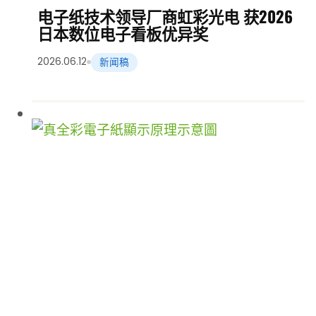
电子纸技术领导厂商虹彩光电 获2026
日本数位电子看板优异奖
2026.06.12
新闻稿