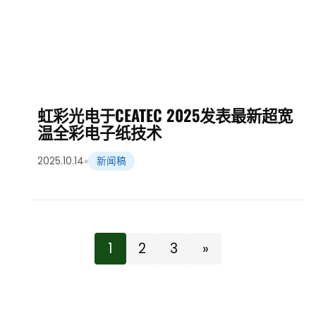
虹彩光电于CEATEC 2025发表最新超宽
温全彩电子纸技术
2025.10.14
新闻稿
1
2
3
»