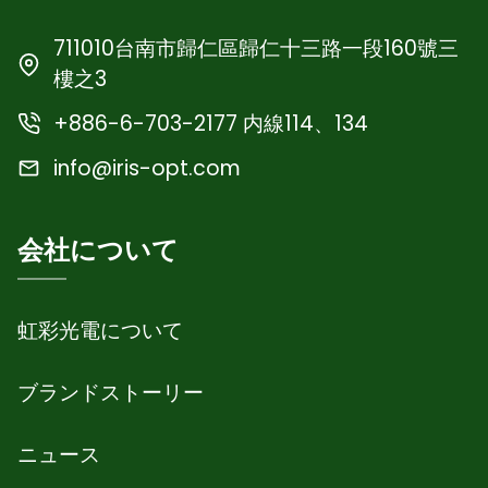
711010台南市歸仁區歸仁十三路一段160號三
樓之3
+886-6-703-2177 内線114、134
info@iris-opt.com
会社について
虹彩光電について
ブランドストーリー
ニュース