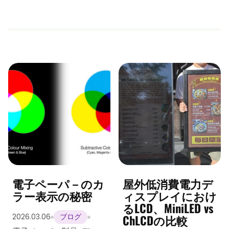
電子ペーパ－のカ
屋外低消費電力デ
ラー表示の秘密
ィスプレイにおけ
るLCD、MiniLED vs
ChLCDの比較
2026.03.06
ブログ