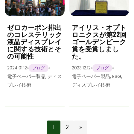
ゼロカーボン排出
アイリス・オプト
のコレステリック
ロニクスが第22回
液晶ディスプレイ
ゴールデンピーク
に関する技術とそ
賞を受賞しまし
の可能性
た。
2024.01.12
2023.12.12
ブログ
ブログ
電子ペーパー製品
,
ディス
電子ペーパー製品
,
ESG
,
プレイ技術
ディスプレイ技術
1
2
»