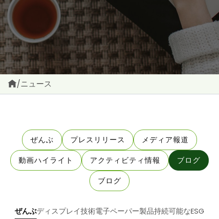
/
ニュース
ぜんぶ
プレスリリース
メディア報道
動画ハイライト
アクティビティ情報
ブログ
ブログ
ぜんぶ
ディスプレイ技術
電子ペーパー製品
持続可能なESG