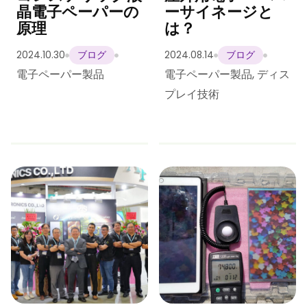
晶電子ペーパーの
ーサイネージと
原理
は？
2024.10.30
2024.08.14
ブログ
ブログ
電子ペーパー製品
電子ペーパー製品
,
ディス
プレイ技術