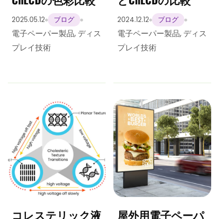
2025.05.12
2024.12.12
ブログ
ブログ
電子ペーパー製品
,
ディス
電子ペーパー製品
,
ディス
プレイ技術
プレイ技術
コレステリック液
屋外用電子ペーパ