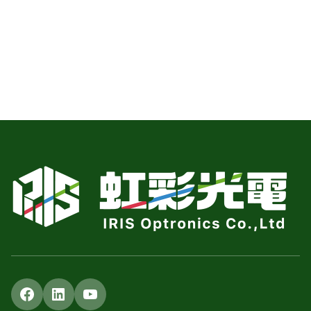
Facebook
LinkedIn
YouTube