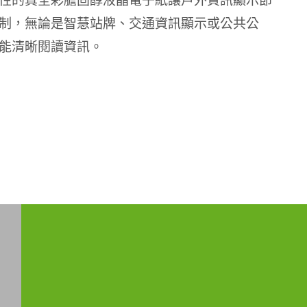
性的真全彩膽固醇液晶電子紙讓戶外資訊顯示節
制，無論是智慧站牌、交通資訊顯示或公共公
能清晰閱讀資訊。