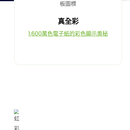
真全彩
1,600萬色電子紙的彩色顯示奧秘