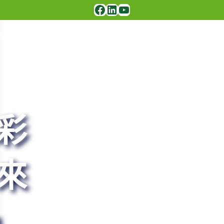
Facebook
LinkedIn
YouTube
虹彩光電
產品中心
應用領域
新聞中心
聯
彩
來