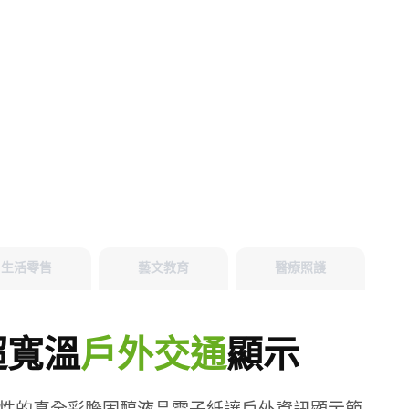
生活零售
藝文教育
醫療照護
超寬溫
戶外交通
顯示