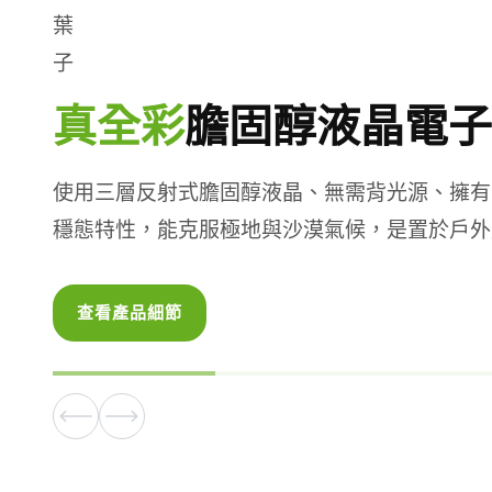
真全彩
膽固醇液晶電子
使用三層反射式膽固醇液晶、無需背光源、擁有1
穩態特性，能克服極地與沙漠氣候，是置於戶外
查看產品細節