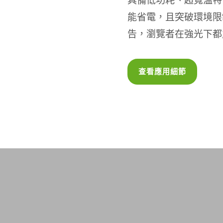
具備低功耗、超寬溫特
能省電，且突破環境限
告，瀏覽者在強光下都
查看應用細節