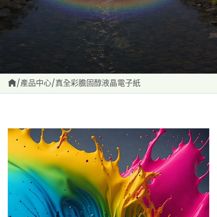
/
產品中心
/
真全彩膽固醇液晶電子紙