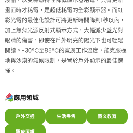
液晶，以雙穩態特性降低顯示器用電，只有更新
畫面時才耗電，是超低耗電的全彩顯示器。而虹
彩光電的最佳化設計可將更新時間降到1秒以內，
加上無背光源反射式顯示方式，大幅減少藍光對
眼睛的傷害，即使在戶外明亮的陽光下也可輕鬆
閱讀。-30°C至85°C的寬廣工作溫度，能克服極
地與沙漠的氣候限制，是置於戶外顯示的最佳選
擇。
應用領域
戶外交通
生活零售
藝文教育
醫療照護