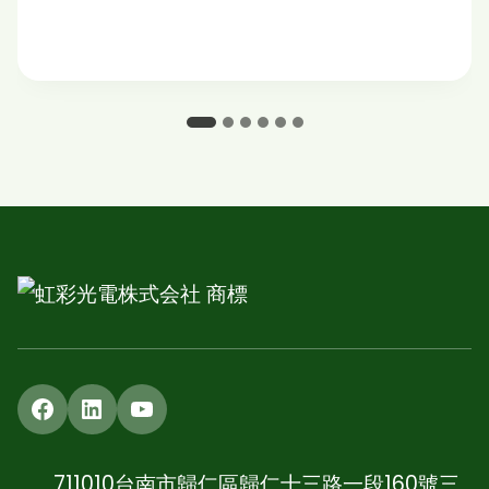
Facebook
LinkedIn
YouTube
711010台南市歸仁區歸仁十三路一段160號三