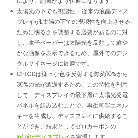
により、読書がより快適になります。
太陽光の下でも視認性 - 従来の液晶ディス
プレイがL太陽の下での視認性を向上させる
ために明るさを調整する必要があるのに対
し、電子ペーパーは太陽光を反射して鮮や
かな画像を表示できるため、屋外でのデジ
タルサイネージに最適です。
ChLCDは様々な色を反射する際約10%から
30%の光が透過するため、この特性を利用
して、ディスプレイの最下層に太陽光発電
パネルを組み込むことで、再生可能エネル
ギーを生成し、ディスプレイに供給するこ
とができ、結果としてゼロカーボンの
Infinityディスプレイ
を実現します。